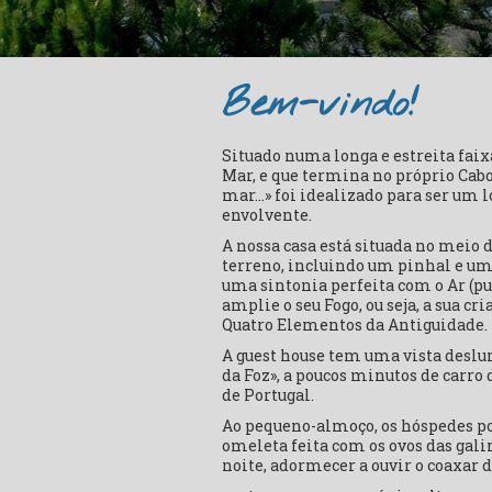
Bem-vindo!
Situado numa longa e estreita faixa
Mar, e que termina no próprio Cabo
mar…» foi idealizado para ser um l
envolvente.
A nossa casa está situada no meio
terreno, incluindo um pinhal e um
uma sintonia perfeita com o Ar (pur
amplie o seu Fogo, ou seja, a sua c
Quatro Elementos da Antiguidade.
A guest house tem uma vista deslum
da Foz», a poucos minutos de carro 
de Portugal.
Ao pequeno-almoço, os hóspedes p
omeleta feita com os ovos das galin
noite, adormecer a ouvir o coaxar d