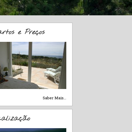
rtos e Preços
Saber Mais...
calização